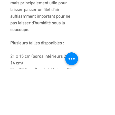
mais principalement utile pour
laisser passer un filet d'air
suffisamment important pour ne
pas laisser d'humidité sous la
soucoupe.
Plusieurs tailles disponibles :
21 x 15 cm (bords intérieurs 20 x
14 cm)
24 x 17,5 cm (bords intérieurs 23
x 16,5 cm)
28 x 20 cm (bords intérieurs 27 x
19 cm)
33 x 23 cm (bords intérieurs 32 x
22 cm)
40 x 29 cm (bords intérieurs 39 x