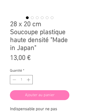
28 x 20 cm
Soucoupe plastique
haute densité "Made
in Japan"
Prix
13,00 €
Quantité
*
Ajouter au panier
Indispensable pour ne pas