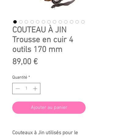
COUTEAU À JIN
Trousse en cuir 4
outils 170 mm
Prix
89,00 €
Quantité
*
Ajouter au panier
Couteaux à Jin utilisés pour le