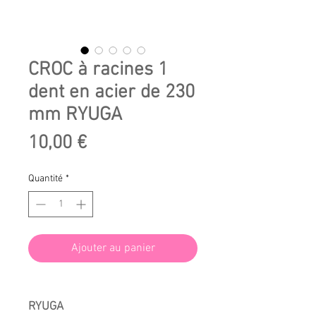
CROC à racines 1
dent en acier de 230
mm RYUGA
Prix
10,00 €
Quantité
*
Ajouter au panier
RYUGA