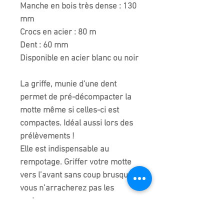
Manche en bois très dense : 130
mm
Crocs en acier : 80 m
Dent : 60 mm
Disponible en acier blanc ou noir
La griffe, munie d'une dent
permet de pré-décompacter la
motte même si celles-ci est
compactes. Idéal aussi lors des
prélèvements !
Elle est indispensable au
rempotage. Griffer votre motte
vers l’avant sans coup brusque,
vous n’arracherez pas les
racines.
Favorisez un manche en bois car