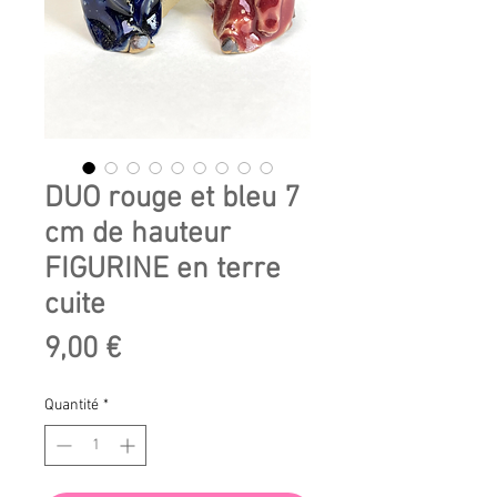
DUO rouge et bleu 7
cm de hauteur
FIGURINE en terre
cuite
Prix
9,00 €
Quantité
*