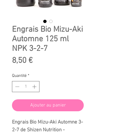
Engrais Bio Mizu-Aki
Automne 125 ml
NPK 3-2-7
Prix
8,50 €
Quantité
*
Ajouter au panier
Engrais Bio Mizu-Aki Automne 3-
2-7 de Shizen Nutrition -