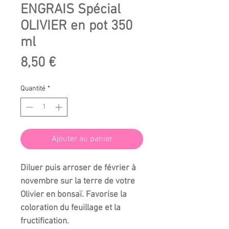
ENGRAIS Spécial
OLIVIER en pot 350
ml
Prix
8,50 €
Quantité
*
Ajouter au panier
Diluer puis arroser de février à
novembre sur la terre de votre
Olivier en bonsaï. Favorise la
coloration du feuillage et la
fructification.