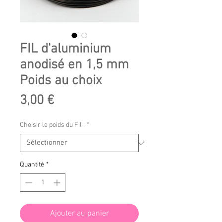
FIL d'aluminium
anodisé en 1,5 mm
Poids au choix
Prix
3,00 €
Choisir le poids du Fil :
*
Quantité
*
Ajouter au panier