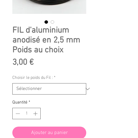
FIL d'aluminium
anodisé en 2,5 mm
Poids au choix
Prix
3,00 €
Choisir le poids du Fil :
*
Quantité
*
Ajouter au panier