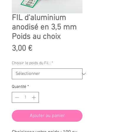
FIL d'aluminium
anodisé en 3,5 mm
Poids au choix
Prix
3,00 €
Choisir le poids du Fil :
*
Quantité
*
Ajouter au panier