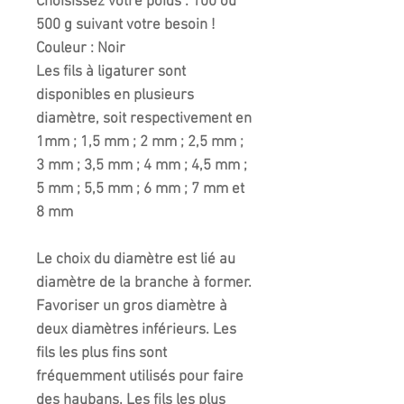
Choisissez votre poids : 100 ou
500 g suivant votre besoin !
Couleur : Noir
Les fils à ligaturer sont
disponibles en plusieurs
diamètre, soit respectivement en
1mm ; 1,5 mm ; 2 mm ; 2,5 mm ;
3 mm ; 3,5 mm ; 4 mm ; 4,5 mm ;
5 mm ; 5,5 mm ; 6 mm ; 7 mm et
8 mm
Le choix du diamètre est lié au
diamètre de la branche à former.
Favoriser un gros diamètre à
deux diamètres inférieurs. Les
fils les plus fins sont
fréquemment utilisés pour faire
des haubans. Les fils les plus