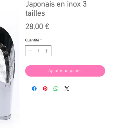
Japonais en inox 3
tailles
Prix
28,00 €
Quantité
*
Ajouter au panier