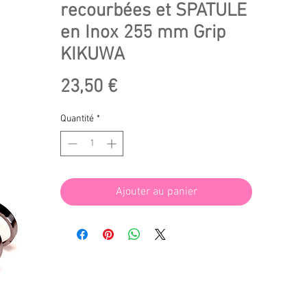
recourbées et SPATULE
en Inox 255 mm Grip
KIKUWA
Prix
23,50 €
Quantité
*
Ajouter au panier