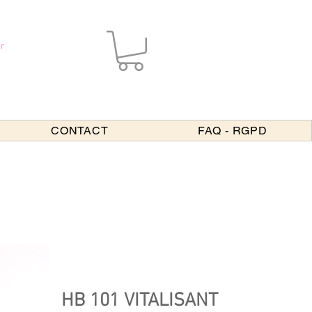
r
CONTACT
FAQ - RGPD
HB 101 VITALISANT