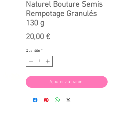
Naturel Bouture Semis
Rempotage Granulés
130 g
Prix
20,00 €
Quantité
*
Ajouter au panier