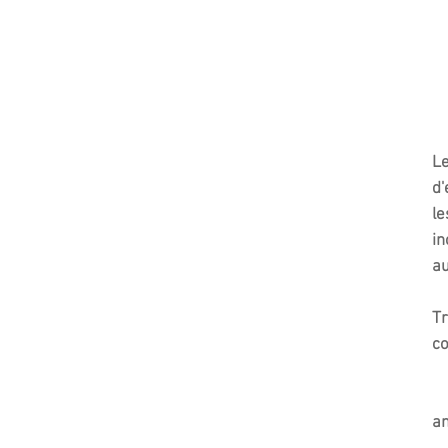
Le
d'
le
in
au
Tr
co
Il
am