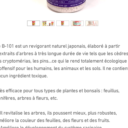
 B-101 est un revigorant naturel japonais, élaboré à partir
extraits d'arbres à très longue durée de vie tels que les cèdres
s cryptomérias, les pins...ce qui le rend totalement écologique 
offensif pour les humains, les animaux et les sols. Il ne contien
cun ingrédient toxique.
ès efficace pour tous types de plantes et bonsaïs : feuillus,
nifères, arbres à fleurs, etc.
 revitalise les arbres, ils poussent mieux, plus robustes,
éliore la couleur des feuilles, des fleurs et des fruits.