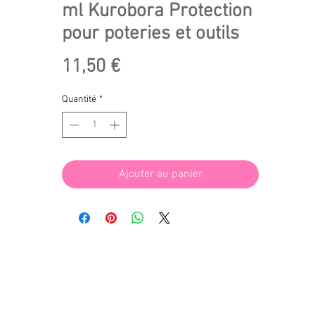
ml Kurobora Protection
pour poteries et outils
Prix
11,50 €
Quantité
*
Ajouter au panier