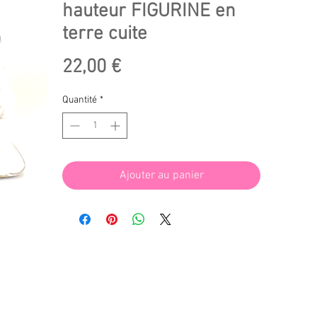
hauteur FIGURINE en
terre cuite
Prix
22,00 €
Quantité
*
Ajouter au panier