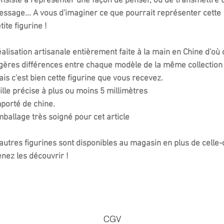
nsiste à représenter une façon de penser, ou de transmettre 
ssage... A vous d'imaginer ce que pourrait représenter cette
tite figurine !
alisation artisanale entièrement faite à la main en Chine d'où 
gères différences entre chaque modèle de la même collection
is c'est bien cette figurine que vous recevez.
ille précise à plus ou moins 5 millimètres
porté de chine.
ballage très soigné pour cet article
autres figurines sont disponibles au magasin en plus de celle-c
nez les découvrir !
CGV