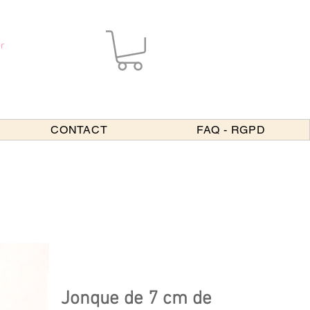
r
CONTACT
FAQ - RGPD
Jonque de 7 cm de