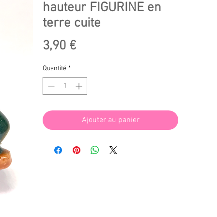
hauteur FIGURINE en
terre cuite
Prix
3,90 €
Quantité
*
Ajouter au panier