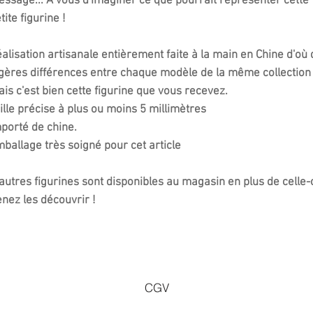
ssage... A vous d'imaginer ce que pourrait représenter cette
tite figurine !
alisation artisanale entièrement faite à la main en Chine d'où 
gères différences entre chaque modèle de la même collection
is c'est bien cette figurine que vous recevez.
ille précise à plus ou moins 5 millimètres
porté de chine.
ballage très soigné pour cet article
autres figurines sont disponibles au magasin en plus de celle-c
nez les découvrir !
CGV