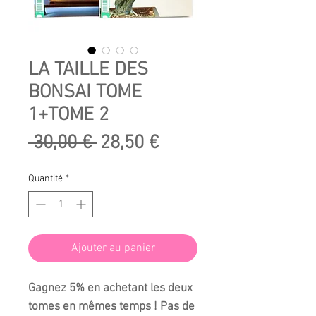
LA TAILLE DES
BONSAI TOME
1+TOME 2
Prix
Prix
 30,00 € 
28,50 €
original
promotionnel
Quantité
*
Ajouter au panier
Gagnez 5% en achetant les deux
tomes en mêmes temps ! Pas de