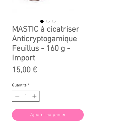
MASTIC à cicatriser
Anticryptogamique
Feuillus - 160 g -
Import
Prix
15,00 €
Quantité
*
Ajouter au panier