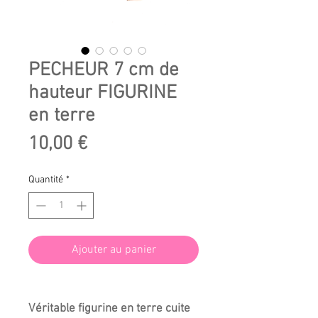
PECHEUR 7 cm de
hauteur FIGURINE
en terre
Prix
10,00 €
Quantité
*
Ajouter au panier
Véritable figurine en terre cuite