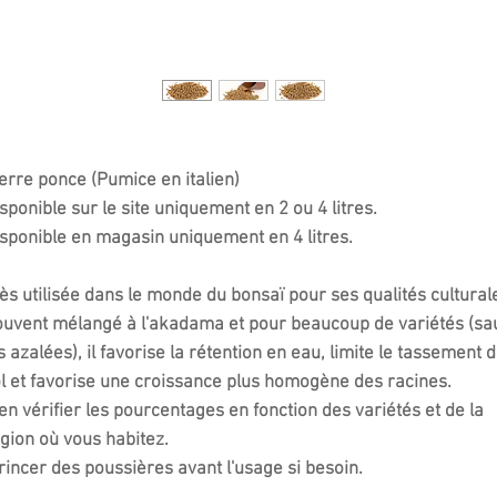
erre ponce (Pumice en italien)
sponible sur le site uniquement en 2 ou 4 litres.
sponible en magasin uniquement en 4 litres.
ès utilisée dans le monde du bonsaï pour ses qualités cultural
uvent mélangé à l'akadama et pour beaucoup de variétés (sa
s azalées), il favorise la rétention en eau, limite le tassement 
l et favorise une croissance plus homogène des racines.
en vérifier les pourcentages en fonction des variétés et de la
gion où vous habitez.
rincer des poussières avant l'usage si besoin.