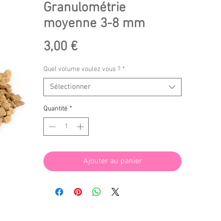
Granulométrie
moyenne 3-8 mm
Prix
3,00 €
Quel volume voulez vous ?
*
Sélectionner
Quantité
*
Ajouter au panier