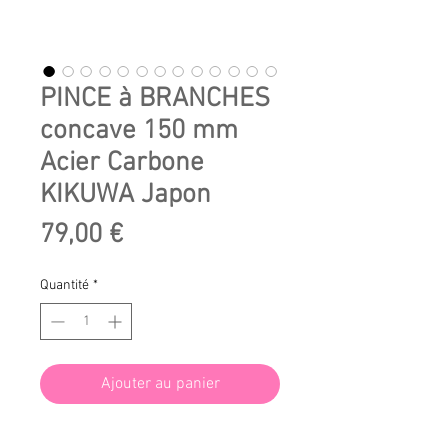
PINCE à BRANCHES
concave 150 mm
Acier Carbone
KIKUWA Japon
Prix
79,00 €
Quantité
*
Ajouter au panier