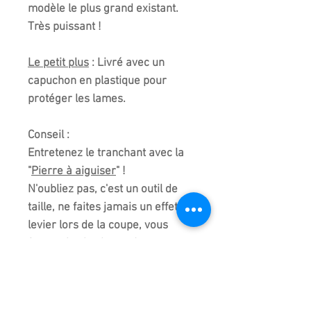
modèle le plus grand existant.
Très puissant !
Le petit plus
: Livré avec un
capuchon en plastique pour
protéger les lames.
Conseil :
Entretenez le tranchant avec la
"
Pierre à aiguiser
" !
N'oubliez pas, c'est un outil de
taille, ne faites jamais un effet de
levier lors de la coupe, vous
fausseriez les lames !
Outil fabriqué et originaire de
Chine. Qualité supérieure aux