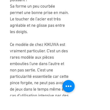
puissant !
Sa forme un peu courbée
permet une bonne prise en main.
Le toucher de l'acier est très
agréable et ne glisse pas entre
les doigts.
Ce modèle de chez KIKUWA est
vraiment particulier. C'est un des
rares modèle aux pièces
embouties l'une dans l'autre et
non pas sertie. C'est une
particularité essentielle car cette
pince forgée, ne peut pas avoir
de jeux dans le temps même en
cas d'utilisation intensive par des
amateurs avertis ou des
professionnels. Rien que cet