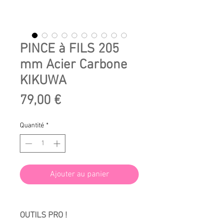
PINCE à FILS 205
mm Acier Carbone
KIKUWA
Prix
79,00 €
Quantité
*
Ajouter au panier
OUTILS PRO !