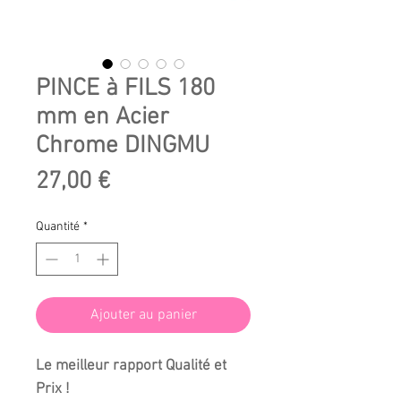
PINCE à FILS 180
mm en Acier
Chrome DINGMU
Prix
27,00 €
Quantité
*
Ajouter au panier
Le meilleur rapport Qualité et
Prix !