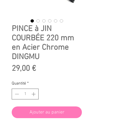
PINCE à JIN
COURBÉE 220 mm
en Acier Chrome
DINGMU
Prix
29,00 €
Quantité
*
Ajouter au panier