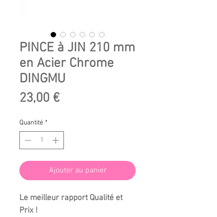
PINCE à JIN 210 mm
en Acier Chrome
DINGMU
Prix
23,00 €
Quantité
*
Ajouter au panier
Le meilleur rapport Qualité et
Prix !