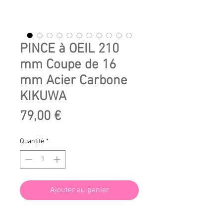
PINCE à OEIL 210
mm Coupe de 16
mm Acier Carbone
KIKUWA
Prix
79,00 €
Quantité
*
Ajouter au panier