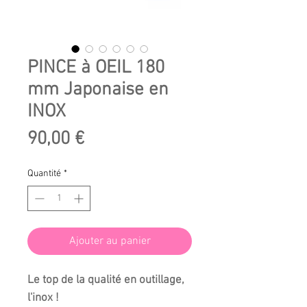
PINCE à OEIL 180
mm Japonaise en
INOX
Prix
90,00 €
Quantité
*
Ajouter au panier
Le top de la qualité en outillage,
l'inox !