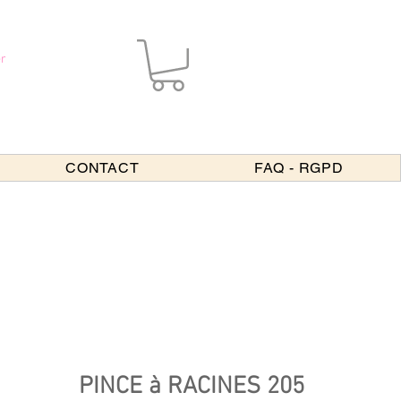
r
CONTACT
FAQ - RGPD
PINCE à RACINES 205