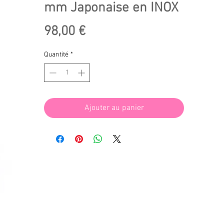
mm Japonaise en INOX
Prix
98,00 €
Quantité
*
Ajouter au panier