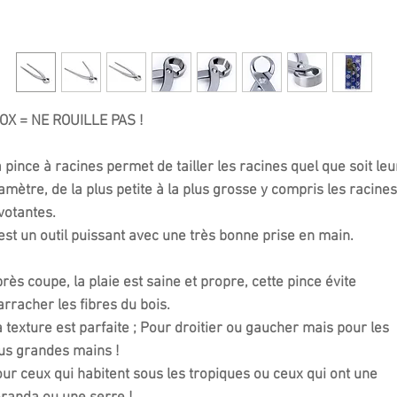
OX = NE ROUILLE PAS !
 pince à racines permet de tailler les racines quel que soit leu
amètre, de la plus petite à la plus grosse y compris les racines
votantes.
est un outil puissant avec une très bonne prise en main.
rès coupe, la plaie est saine et propre, cette pince évite
arracher les fibres du bois.
 texture est parfaite ; Pour droitier ou gaucher mais pour les
us grandes mains !
ur ceux qui habitent sous les tropiques ou ceux qui ont une