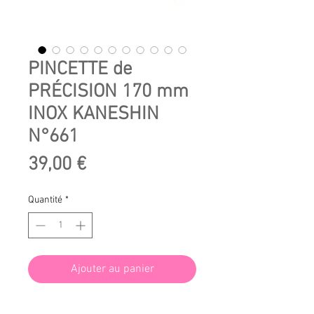
PINCETTE de
PRÉCISION 170 mm
INOX KANESHIN
N°661
Prix
39,00 €
Quantité
*
Ajouter au panier