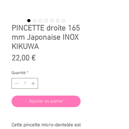
PINCETTE droite 165
mm Japonaise INOX
KIKUWA
Prix
22,00 €
Quantité
*
Ajouter au panier
Cette pincette micro-dentelée est