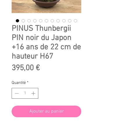
PINUS Thunbergii
PIN noir du Japon
+16 ans de 22 cm de
hauteur H67
Prix
395,00 €
Quantité
*
Ajouter au panier