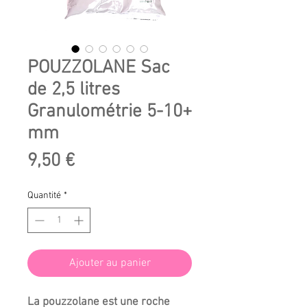
POUZZOLANE Sac
de 2,5 litres
Granulométrie 5-10+
mm
Prix
9,50 €
Quantité
*
Ajouter au panier
La pouzzolane est une roche