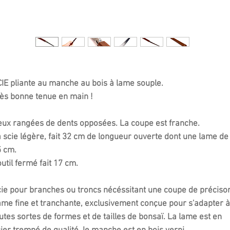
IE pliante au manche au bois à lame souple.
ès bonne tenue en main !
ux rangées de dents opposées. La coupe est franche.
 scie légère, fait 32 cm de longueur ouverte dont une lame de
 cm.
outil fermé fait 17 cm.
ie pour branches ou troncs nécéssitant une coupe de préciso
me fine et tranchante, exclusivement conçue pour s'adapter à
utes sortes de formes et de tailles de bonsaï. La lame est en