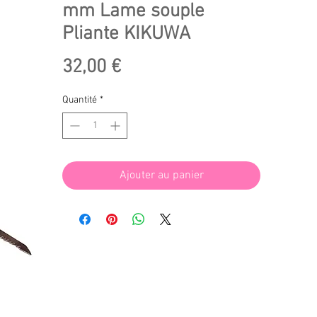
mm Lame souple
Pliante KIKUWA
Prix
32,00 €
Quantité
*
Ajouter au panier