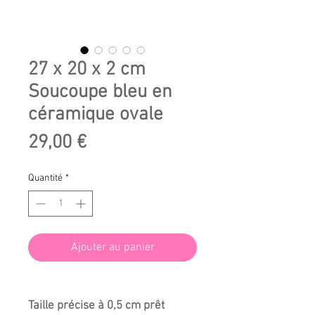
27 x 20 x 2 cm
Soucoupe bleu en
céramique ovale
Prix
29,00 €
Quantité
*
Ajouter au panier
Taille précise à 0,5 cm prêt