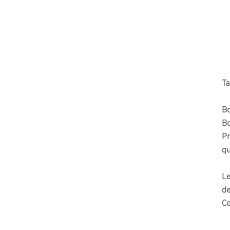
Ta
Bo
Bo
Pr
qu
Le
de
Co