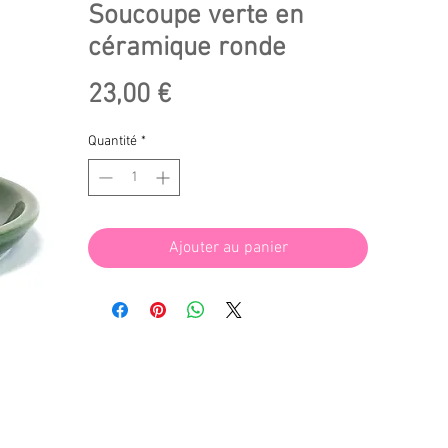
Soucoupe verte en
céramique ronde
Prix
23,00 €
Quantité
*
Ajouter au panier