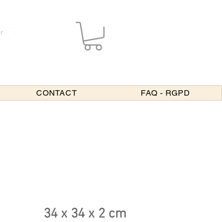
r
CONTACT
FAQ - RGPD
34 x 34 x 2 cm