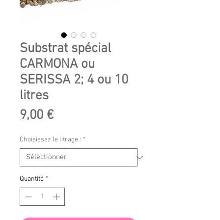
Substrat spécial
CARMONA ou
SERISSA 2; 4 ou 10
litres
Prix
9,00 €
Choisissez le litrage :
*
Quantité
*