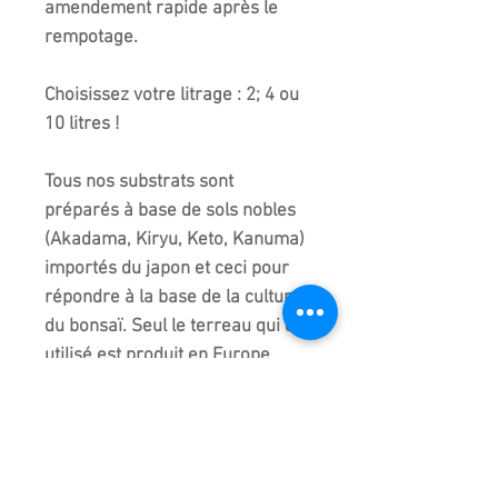
amendement rapide après le
rempotage.
Choisissez votre litrage : 2; 4 ou
10 litres !
Tous nos substrats sont
préparés à base de sols nobles
(Akadama, Kiryu, Keto, Kanuma)
importés du japon et ceci pour
répondre à la base de la culture
du bonsaï. Seul le terreau qui est
utilisé est produit en Europe
répondant aux obligations de
broyage, fermentation
biologique, criblage et
maturation. Aussi, si vous avez