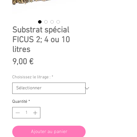
Substrat spécial
FICUS 2; 4 ou 10
litres
Prix
9,00 €
Choisissez le litrage :
*
Quantité
*
Ajouter au panier