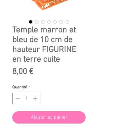
Temple marron et
bleu de 10 cm de
hauteur FIGURINE
en terre cuite
Prix
8,00 €
Quantité
*
Ajouter au panier