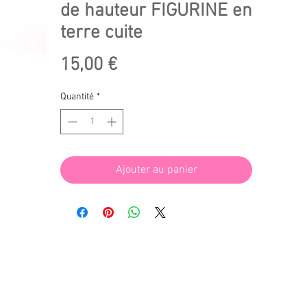
de hauteur FIGURINE en
terre cuite
Prix
15,00 €
Quantité
*
Ajouter au panier