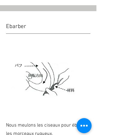
Ebarber
Nous meulons les ciseaux pour ébarber
les morceaux rugueux.