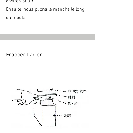
environ 800℃.
Ensuite, nous plions le manche le long
du moule.
Frapper l'acier