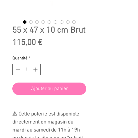
55 x 47 x 10 cm Brut
Prix
115,00 €
Quantité
*
Ajouter au panier
⚠️ Cette poterie est disponible
directement en magasin du
mardi au samedi de 11h à 19h