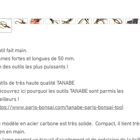
til fait main.
mes fortes et longues de 50 mm.
 des outils les plus puissants !
tils de très haute qualité TANABE
couvrez ici pourquoi les outils TANABE sont parmis les
illeurs !
tps://www.paris-bonsai.com/tanabe-paris-bonsai-tool
 modèle en acier carbone est très solide. Compact, il tient trè
en en main.