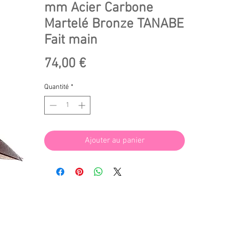
mm Acier Carbone
Martelé Bronze TANABE
Fait main
Prix
74,00 €
Quantité
*
Ajouter au panier