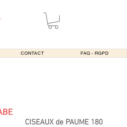
r
CONTACT
FAQ - RGPD
CISEAUX de PAUME 180