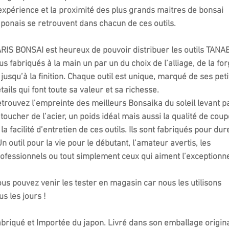
expérience et la proximité des plus grands maitres de bonsai
ponais se retrouvent dans chacun de ces outils.
RIS BONSAI est heureux de pouvoir distribuer les outils TANA
us fabriqués à la main un par un du choix de l’alliage, de la fo
 jusqu’à la finition. Chaque outil est unique, marqué de ses peti
tails qui font toute sa valeur et sa richesse.
trouvez l’empreinte des meilleurs Bonsaika du soleil levant p
 toucher de l’acier, un poids idéal mais aussi la qualité de cou
 la facilité d’entretien de ces outils. Ils sont fabriqués pour dur
Un outil pour la vie pour le débutant, l’amateur avertis, les
ofessionnels ou tout simplement ceux qui aiment l’exceptionne
us pouvez venir les tester en magasin car nous les utilisons
us les jours !
briqué et Importée du japon. Livré dans son emballage origina