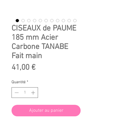
CISEAUX de PAUME
185 mm Acier
Carbone TANABE
Fait main
Prix
41,00 €
Quantité
*
Ajouter au panier