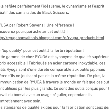
la reflète parfaitement l’idéalisme, le dynamisme et l’esprit
éatif des camarades de Black Scissors.
YUGA
par Robert Stevens ! Une référence !
couvrez pourquoi acheter cet outil là !
tp://ryugabonsaitools.blogspot.com/p/ryuga-products.html
 "top quality" pour cet outil à la forte réputation !
tte gamme de chez RYUGA est synonyme de qualité supérieu
prix accessible ! Fabriqués en acier carbone inoxydable, ces
tils Ryuga sont d'une dureté comparable aux outils japonais
me s'ils ne jouissent pas de la même réputation. De plus, la
mmunication de RYUGA à travers le monde en fait que ces out
nt utilisés par les plus grands. Ce sont des outils conçus pour 
avail du bonsai avec un usage régulier, cependant ils
entretiennent avec soin.
s standards de qualité exigés pour la fabrication sont ceux de