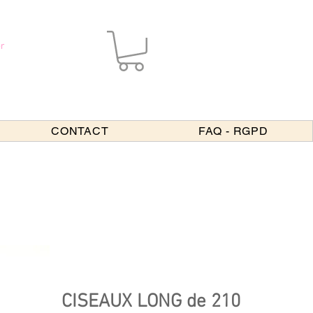
r
CONTACT
FAQ - RGPD
CISEAUX LONG de 210