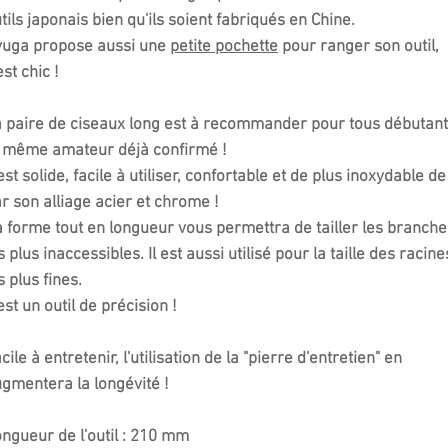
tils japonais bien qu'ils soient fabriqués en Chine.
yuga propose aussi une
petite pochette
pour ranger son outil,
est chic !
 paire de ciseaux long est à recommander pour tous débutant
 même amateur déjà confirmé !
 est solide, facile à utiliser, confortable et de plus inoxydable de
r son alliage acier et chrome !
 forme tout en longueur vous permettra de tailler les branche
s plus inaccessibles. Il est aussi utilisé pour la taille des racine
s plus fines.
est un outil de précision !
cile à entretenir, l'utilisation de la "pierre d'entretien" en
gmentera la longévité !
ngueur de l'outil : 210 mm