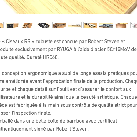
 « Ciseaux RS » robuste est conçue par Robert Steven et
oduite exclusivement par RYUGA à l’aide d’acier 5Cr15MoV de
ute qualité. Dureté HRC60.
 conception ergonomique a subi de longs essais pratiques po
re améliorée avant l’approbation finale de la production.
Chaq
urbe et chaque détail sur l’outil est d’assurer le confort aux
ilisateurs et la durabilité ainsi que la beauté artistique.
Chaque
èce est fabriquée à la main sous contrôle de qualité strict pou
sser l’inspection finale.
ballé dans une belle boîte de bambou avec certificat
thentiquement signé par Robert Steven.