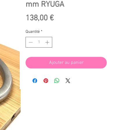
mm RYUGA
Prix
138,00 €
Quantité
*
Ajouter au panier