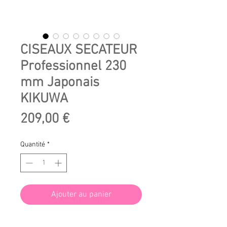
CISEAUX SECATEUR
Professionnel 230
mm Japonais
KIKUWA
Prix
209,00 €
Quantité
*
Ajouter au panier