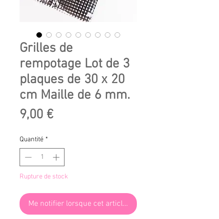
Grilles de
rempotage Lot de 3
plaques de 30 x 20
cm Maille de 6 mm.
Prix
9,00 €
Quantité
*
Rupture de stock
Me notifier lorsque cet article est disponible