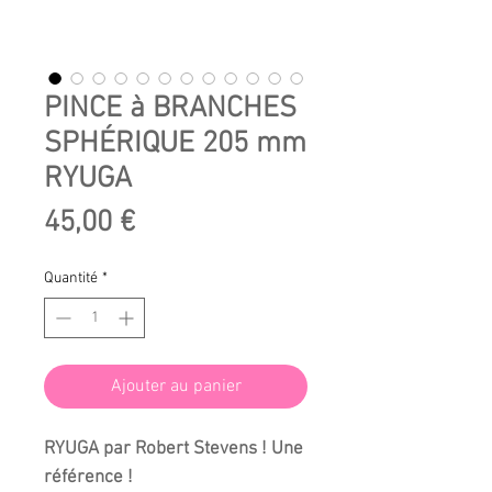
PINCE à BRANCHES
SPHÉRIQUE 205 mm
RYUGA
Prix
45,00 €
Quantité
*
Ajouter au panier
RYUGA
par Robert Stevens ! Une
référence !