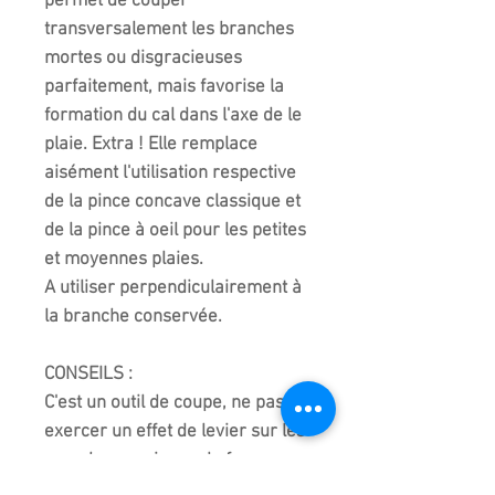
permet de couper
transversalement les branches
mortes ou disgracieuses
parfaitement, mais favorise la
formation du cal dans l'axe de le
plaie. Extra ! Elle remplace
aisément l'utilisation respective
de la pince concave classique et
de la pince à oeil pour les petites
et moyennes plaies.
A utiliser perpendiculairement à
la branche conservée.
CONSEILS :
C'est un outil de coupe, ne pas
exercer un effet de levier sur les
manches au risque de fausser
les lames !