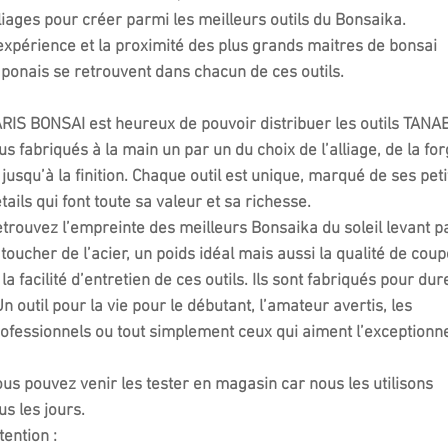
liages pour créer parmi les meilleurs outils du Bonsaika.
expérience et la proximité des plus grands maitres de bonsai
ponais se retrouvent dans chacun de ces outils.
RIS BONSAI est heureux de pouvoir distribuer les outils TANA
us fabriqués à la main un par un du choix de l’alliage, de la fo
 jusqu’à la finition. Chaque outil est unique, marqué de ses peti
tails qui font toute sa valeur et sa richesse.
trouvez l’empreinte des meilleurs Bonsaika du soleil levant p
 toucher de l’acier, un poids idéal mais aussi la qualité de cou
 la facilité d’entretien de ces outils. Ils sont fabriqués pour dur
Un outil pour la vie pour le débutant, l’amateur avertis, les
ofessionnels ou tout simplement ceux qui aiment l’exceptionne
us pouvez venir les tester en magasin car nous les utilisons
us les jours.
tention :