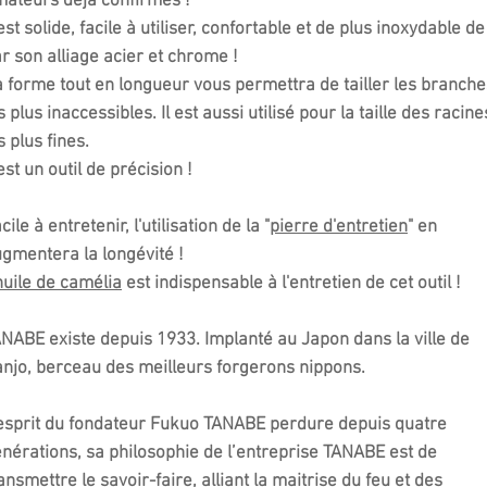
ateurs déjà confirmés !
 est solide, facile à utiliser, confortable et de plus inoxydable de
r son alliage acier et chrome !
 forme tout en longueur vous permettra de tailler les branche
s plus inaccessibles. Il est aussi utilisé pour la taille des racine
s plus fines.
est un outil de précision !
cile à entretenir, l'utilisation de la "
pierre d'entretien
" en
gmentera la longévité !
huile de camélia
est indispensable à l'entretien de cet outil !
NABE existe depuis 1933. Implanté au Japon dans la ville de
njo, berceau des meilleurs forgerons nippons.
esprit du fondateur Fukuo TANABE perdure depuis quatre
nérations, sa philosophie de l’entreprise TANABE est de
ansmettre le savoir-faire, alliant la maitrise du feu et des