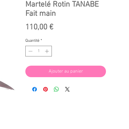
Martelé Rotin TANABE
Fait main
Prix
110,00 €
Quantité
*
Ajouter au panier