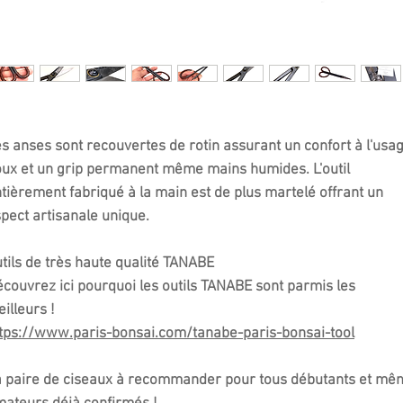
s anses sont recouvertes de rotin assurant un confort à l'usa
ux et un grip permanent même mains humides. L'outil
tièrement fabriqué à la main est de plus martelé offrant un
pect artisanale unique.
tils de très haute qualité TANABE
couvrez ici pourquoi les outils TANABE sont parmis les
illeurs !
tps://www.paris-bonsai.com/tanabe-paris-bonsai-tool
 paire de ciseaux à recommander pour tous débutants et mê