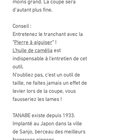
moins grand. La coupe sera
d’autant plus fine.
Conseil :
Entretenez le tranchant avec la
"
Pierre à aiguiser
" !
L'huile de camélia
est
indispensable à l'entretien de cet
outil.
N'oubliez pas, c'est un outil de
taille, ne faites jamais un effet de
levier lors de la coupe, vous
fausseriez les lames !
TANABE existe depuis 1933.
Implanté au Japon dans la ville
de Sanjo, berceau des meilleurs