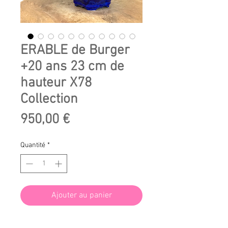
ERABLE de Burger
+20 ans 23 cm de
hauteur X78
Collection
Prix
950,00 €
Quantité
*
Ajouter au panier